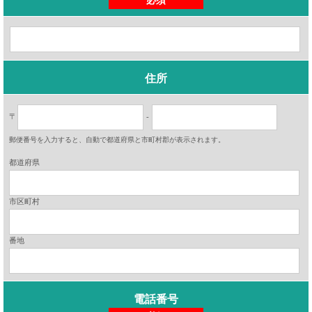
必須
住所
〒
-
郵便番号を入力すると、自動で都道府県と市町村郡が表示されます。
都道府県
市区町村
番地
電話番号